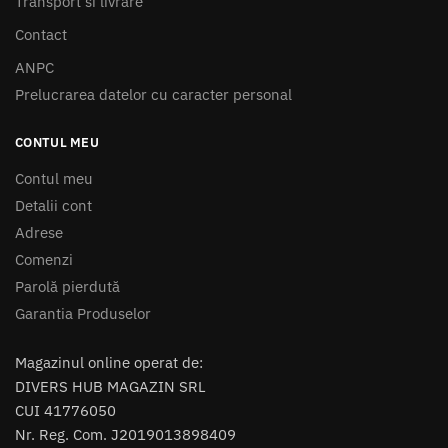
Transport si livrare
Contact
ANPC
Prelucrarea datelor cu caracter personal
CONTUL MEU
Contul meu
Detalii cont
Adrese
Comenzi
Parolă pierdută
Garantia Produselor
Magazinul online operat de:
DIVERS HUB MAGAZIN SRL
CUI 41776050
Nr. Reg. Com. J2019013898409