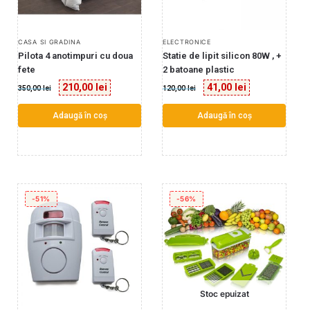
CASA SI GRADINA
ELECTRONICE
Pilota 4 anotimpuri cu doua
Statie de lipit silicon 80W , +
fete
2 batoane plastic
210,00
lei
41,00
lei
350,00
lei
120,00
lei
Adaugă în coș
Adaugă în coș
-51%
-56%
Stoc epuizat