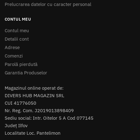
Prelucrarea datelor cu caracter personal
CONTUL MEU
Contul meu
Detalii cont
Adrese
Comenzi
Parolă pierdută
Garantia Produselor
Magazinul online operat de:
DIVERS HUB MAGAZIN SRL
CUI 41776050
Nr. Reg. Com. J2019013898409
Sediu social: Intr. Oitelor 5 A Cod 077145
Județ Ilfov
Localitate Loc. Pantelimon