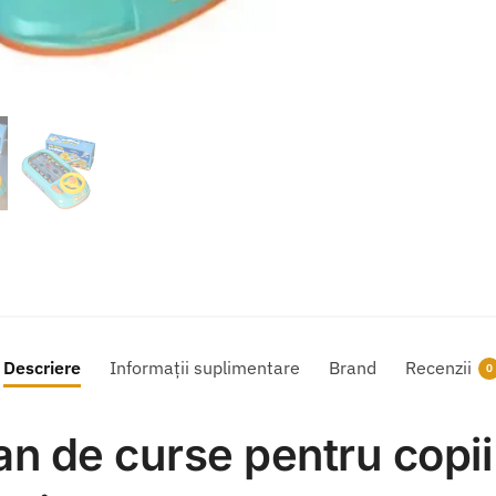
Descriere
Informații suplimentare
Brand
Recenzii
0
an de curse pentru copii