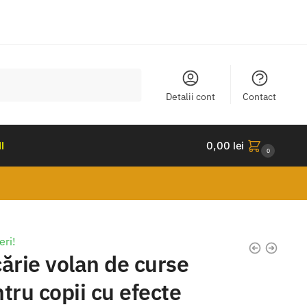
Detalii cont
Contact
I
0,00
lei
0
eri!
ărie volan de curse
tru copii cu efecte