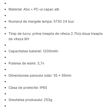
Material: Abs + PC-ul capac alb
Numarul de margele lampa: 5730 24 buc
Timp de lucru: prima treapta de viteza 2.7h/a doua treapta
de viteza 8H
Capacitatea bateriei: 1200mAh
Puterea de iesire: 3,7v
Dimensiunea panoului solar: 55 * 55mm
Clasa de protectie: IP65
Greutatea produsului: 253g