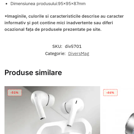
Dimensiunea produsului:95x95x87mm
*Imaginile, culorile si caracteristicile descrise au caracter
informativ și pot contine mici inadvertente sau diferi
ocazional fața de produsele prezentate pe site.
SKU:
div5701
Categorie:
DiversMag
Produse similare
-51%
-46%